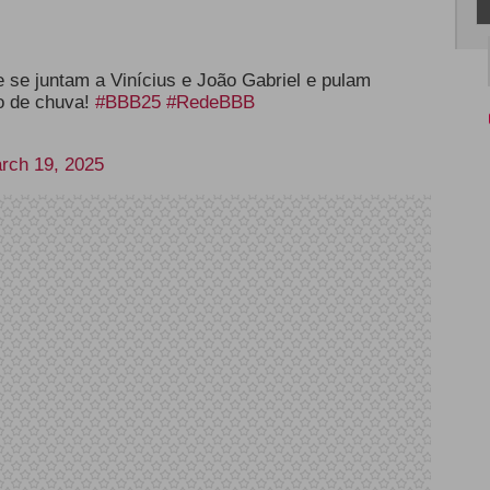
e se juntam a Vinícius e João Gabriel e pulam
ho de chuva!
#BBB25
#RedeBBB
rch 19, 2025