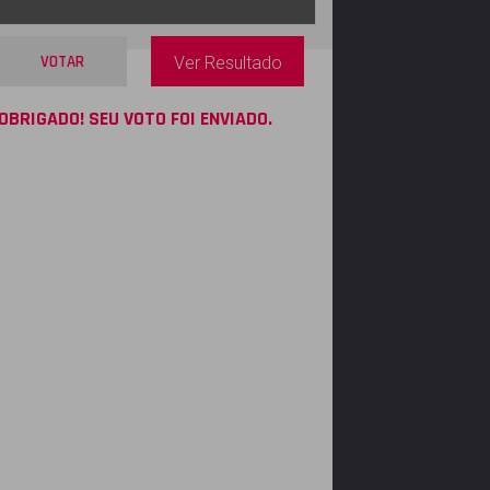
VOTAR
Ver Resultado
OBRIGADO! SEU VOTO FOI ENVIADO.