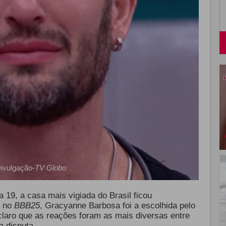
ivulgação-
TV Globo
 19, a casa mais vigiada do Brasil ficou
o no
BBB25
, Gracyanne Barbosa foi a escolhida pelo
 claro que as reações foram as mais diversas entre
a disputa.