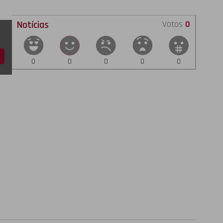
Notícias
Votos
0
0
0
0
0
0