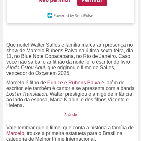
Powered by SendPulse
Que noite! Walter Salles e família marcaram presença no
show
de Marcelo Rubens Paiva na última sexta-feira, dia
11, no Blue Note Copacabana, no Rio de Janeiro. Caso
você não saiba, o anfitrião da noite foi o escritor do livro
Ainda Estou Aqui
, que originou o filme de Salles,
vencedor do
Oscar
em 2025.
Marcelo é filho de
Eunice e Rubens Paiva
e, além de
escritor, ele também é cantor e se apresenta com a banda
Lost in Translation.
Walter prestigiou o amigo de infância
ao lado da esposa,
Maria Klabin, e dos filhos Vicente e
Helena.
Vale lembrar que o filme, que conta a história a família de
Marcelo
, trouxe a primeira estatueta para o Brasil na
categoria de Melhor Filme Internacional.