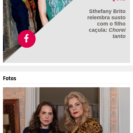
Sthefany Brito
relembra susto
com o filho
caçula:
Chorei
tanto
Fotos