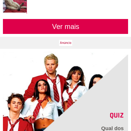
Ver mais
QUIZ
Qual dos