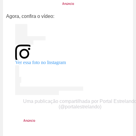
Agora, confira o vídeo:
Ver essa foto no Instagram
Uma publicação compartilhada por Portal Estreland
(@portalestrelando)