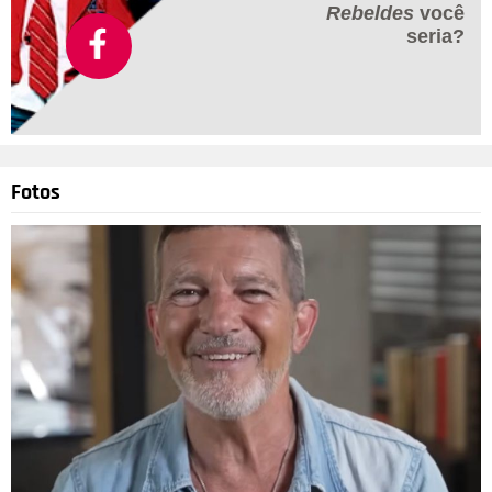
Rebeldes
você
seria?
Fotos