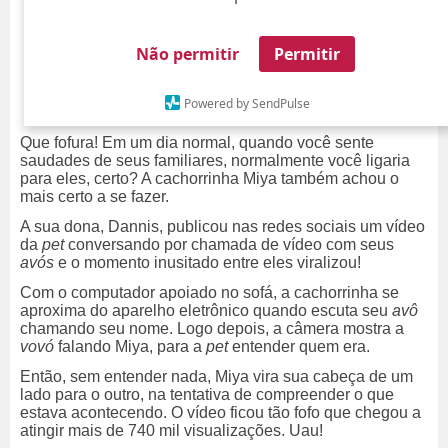
Não permitir
Permitir
Powered by SendPulse
Que fofura! Em um dia normal, quando você sente
saudades de seus familiares, normalmente você ligaria
para eles, certo? A cachorrinha Miya também achou o
mais certo a se fazer.
A sua dona, Dannis, publicou nas redes sociais um vídeo
da
pet
conversando por chamada de vídeo com seus
avós
e o momento inusitado entre eles viralizou!
Com o computador apoiado no sofá, a cachorrinha se
aproxima do aparelho eletrônico quando escuta seu
avô
chamando seu nome. Logo depois, a câmera mostra a
vovó
falando Miya, para a
pet
entender quem era.
Então, sem entender nada, Miya vira sua cabeça de um
lado para o outro, na tentativa de compreender o que
estava acontecendo. O vídeo ficou tão fofo que chegou a
atingir mais de 740 mil visualizações. Uau!