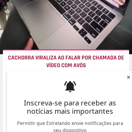
CACHORRA VIRALIZA AO FALAR POR CHAMADA DE
VÍDEO COM AVÓS
×
10/Ago/
Inscreva-se para receber as
notícias mais importantes
Permitir que Estrelando envie notificações para
seu dispositivo