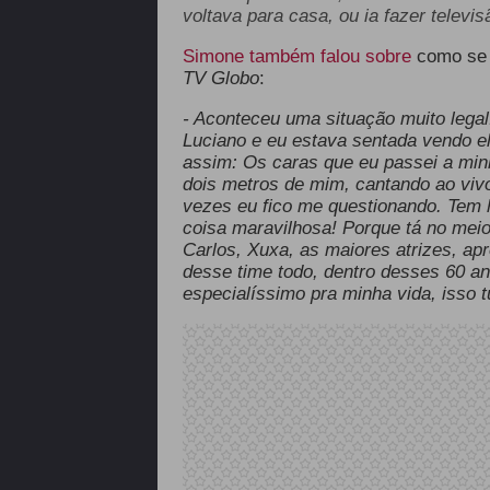
voltava para casa, ou ia fazer televis
Simone também falou sobre
como se s
TV Globo
:
- Aconteceu uma situação muito lega
Luciano e eu estava sentada vendo e
assim: Os caras que eu passei a minh
dois metros de mim, cantando ao viv
vezes eu fico me questionando. Tem 
coisa maravilhosa! Porque tá no meio 
Carlos, Xuxa, as maiores atrizes, apre
desse time todo, dentro desses 60 an
especialíssimo pra minha vida, isso 