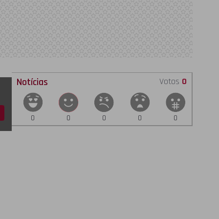
Notícias
Votos
0
0
0
0
0
0