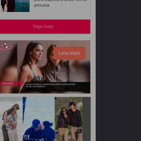
princesa
Veja mais
Leia mais