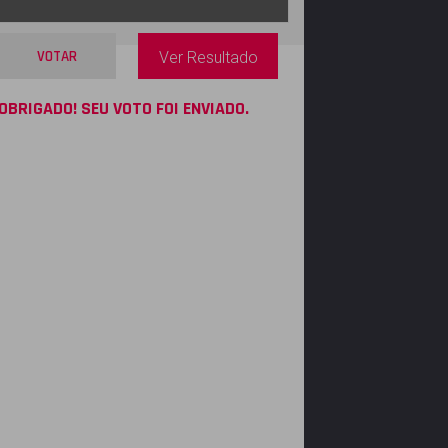
VOTAR
Ver Resultado
OBRIGADO! SEU VOTO FOI ENVIADO.