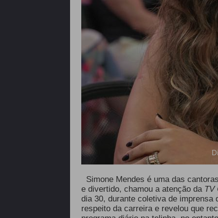
D
Simone Mendes é uma das cantoras m
e divertido, chamou a atenção da
TV 
dia 30, durante coletiva de imprensa
respeito da carreira e revelou que 