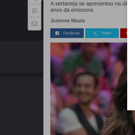
A sertaneja se apresentou na últi
anos da emissora
Jozienne Moura
Facebook
Twitter
QUEM SOMOS
Copyright - 2026 | Todos os direitos reservados