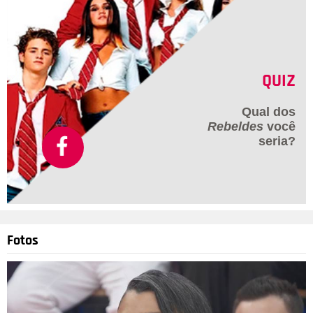
QUIZ
Qual dos
Rebeldes
você
seria?
Fotos