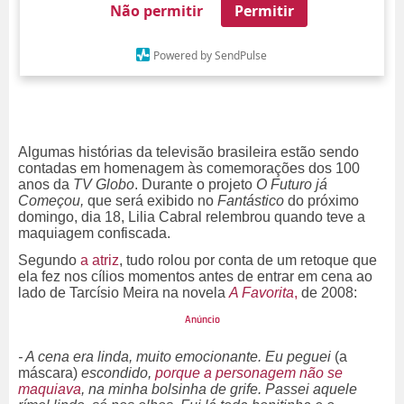
Não permitir
Permitir
Powered by SendPulse
Algumas histórias da televisão brasileira estão sendo
contadas em homenagem às comemorações dos 100
anos da
TV Globo
. Durante o projeto
O Futuro já
Começou,
que será exibido no
Fantástico
do próximo
domingo, dia 18, Lilia Cabral relembrou quando teve a
maquiagem confiscada.
Segundo
a atriz
, tudo rolou por conta de um retoque que
ela fez nos cílios momentos antes de entrar em cena ao
lado de Tarcísio Meira na novela
A Favorita
,
de 2008:
- A cena era linda, muito emocionante. Eu peguei
(a
máscara)
escondido,
porque a personagem não se
maquiava
, na minha bolsinha de grife. Passei aquele