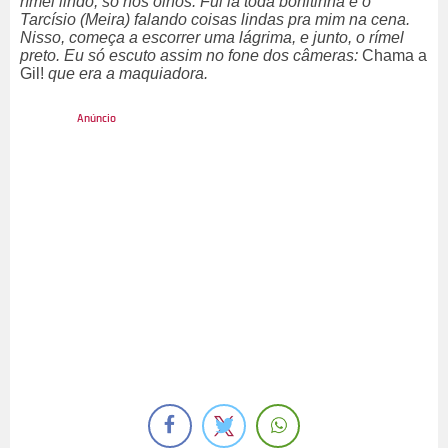
rímel lindo, só nos olhos. Fui lá toda bonitinha e o
Tarcísio (Meira) falando coisas lindas pra mim na cena.
Nisso, começa a escorrer uma lágrima, e junto, o rímel
preto. Eu só escuto assim no fone dos câmeras:
Chama a
Gil!
que era a maquiadora.