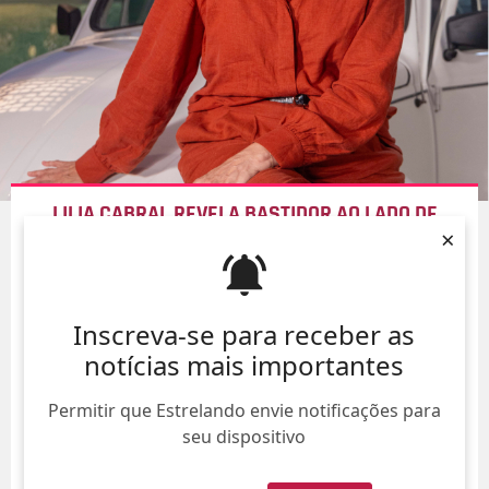
LILIA CABRAL REVELA BASTIDOR AO LADO DE
×
TARCÍSIO MEIRA QUE A FEZ TER BOLSA DE
MAQUIAGEM CONFISCADA
08/Ago/
Inscreva-se para receber as
notícias mais importantes
Permitir que Estrelando envie notificações para
seu dispositivo