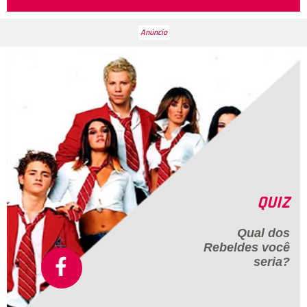
QUIZ
Qual dos
Rebeldes
você
seria?