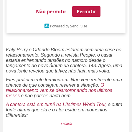
Não permitir
Permitir
Powered by SendPulse
Katy Perry e Orlando Bloom estariam com uma crise no
relacionamento. Segundo a revista
People
, o casal
estaria enfrentando tensões no namoro desde o
lançamento do novo álbum da cantora,
143.
Agora, uma
nova fonte revelou que
talvez não haja mais volta
:
Eles praticamente terminaram. Não vejo realmente uma
chance de que consigam reverter a situação.
O
relacionamento vem se desmoronando nos últimos
meses
e não parece nada bem.
A cantora está em turnê na
Lifetimes World Tour
, e outra
fonte afirma que ela e o ator estão em momentos
diferentes: