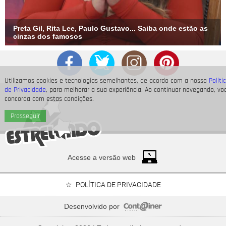
Preta Gil, Rita Lee, Paulo Gustavo... Saiba onde estão as
cinzas dos famosos
Utilizamos cookies e tecnologias semelhantes, de acordo com a nossa
Políti
de Privacidade
, para melhorar a sua experiência. Ao continuar navegando, vo
concorda com estas condições.
Prosseguir
Acesse a versão web
POLÍTICA DE PRIVACIDADE
Desenvolvido por
Bruna Marquezine, Camila Cabello, Hailey Bieber...