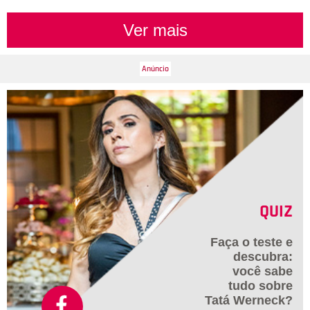
Ver mais
QUIZ
Faça o teste e
descubra:
você sabe
tudo sobre
Tatá Werneck?