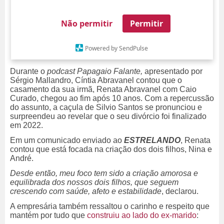
Não permitir
Permitir
Powered by SendPulse
Durante o
podcast Papagaio Falante,
apresentado por
Sérgio Mallandro, Cíntia Abravanel contou que o
casamento da sua irmã, Renata Abravanel com Caio
Curado, chegou ao fim após 10 anos. Com a repercussão
do assunto, a caçula de Silvio Santos se pronunciou e
surpreendeu ao revelar
que o seu divórcio foi finalizado
em 2022.
Em um comunicado enviado ao
ESTRELANDO
, Renata
contou que está focada na criação dos dois filhos, Nina e
André.
Desde então, meu foco tem sido a criação amorosa e
equilibrada dos nossos dois filhos, que seguem
crescendo com saúde, afeto e estabilidade
, declarou.
A empresária também ressaltou o carinho e respeito que
mantém por tudo que
construiu ao lado do ex-marido
: