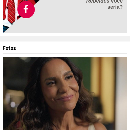
Rebeldes
você
seria?
Fotos