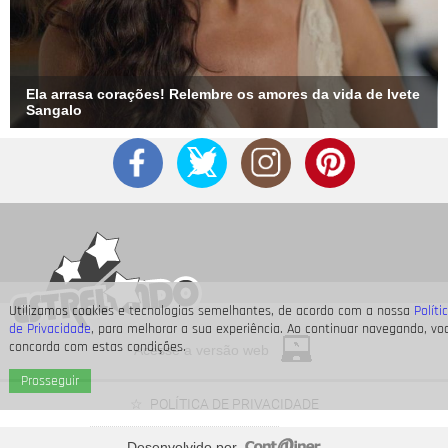
Ela arrasa corações! Relembre os amores da vida de Ivete
Sangalo
Utilizamos cookies e tecnologias semelhantes, de acordo com a nossa
Políti
de Privacidade
, para melhorar a sua experiência. Ao continuar navegando, vo
concorda com estas condições.
Acesse a versão web
Prosseguir
POLÍTICA DE PRIVACIDADE
Desenvolvido por