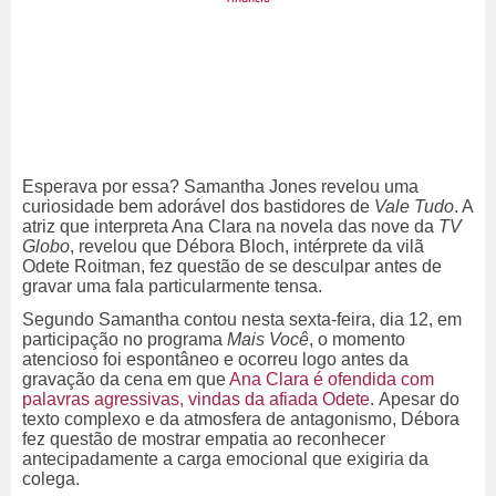
Esperava por essa? Samantha Jones revelou uma
curiosidade bem adorável dos bastidores de
Vale Tudo
. A
atriz que interpreta Ana Clara na novela das nove da
TV
Globo
, revelou que Débora Bloch, intérprete da vilã
Odete Roitman, fez questão de se desculpar antes de
gravar uma fala particularmente tensa.
Segundo Samantha contou nesta sexta-feira, dia 12, em
participação no programa
Mais Você
, o momento
atencioso foi espontâneo e ocorreu logo antes da
gravação da cena em que
Ana Clara é ofendida com
palavras agressivas, vindas da afiada Odete
.
Apesar do
texto complexo e da atmosfera de antagonismo, Débora
fez questão de mostrar empatia ao reconhecer
antecipadamente a carga emocional que exigiria da
colega.