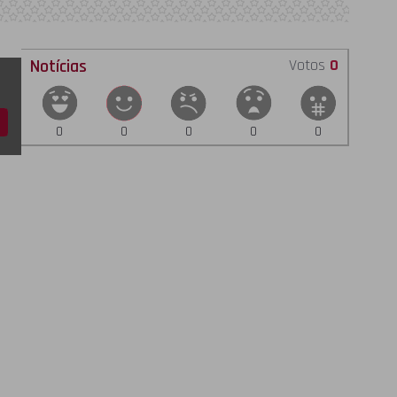
Notícias
Votos
0
0
0
0
0
0