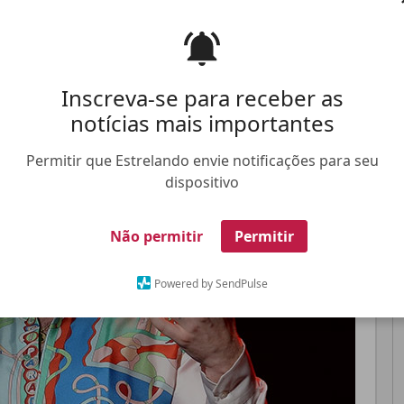
Pinterest
Whatsapp
Inscreva-se para receber as
notícias mais importantes
FALE CONOSCO
ANUNCIE NO ESTRELANDO
TRABALHE N
Permitir que Estrelando envie notificações para seu
dispositivo
Não permitir
Permitir
Powered by SendPulse