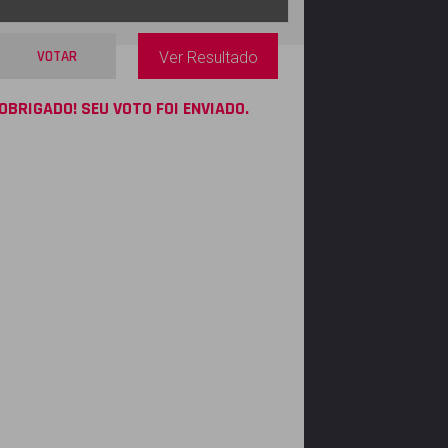
VOTAR
Ver Resultado
OBRIGADO! SEU VOTO FOI ENVIADO.