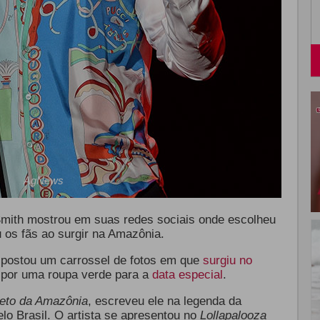
AgNews
 Smith mostrou em suas redes sociais onde escolheu
 os fãs ao surgir na Amazônia.
r postou um carrossel de fotos em que
surgiu no
 por uma roupa verde para a
data especial
.
reto da Amazônia
, escreveu ele na legenda da
lo Brasil. O artista se apresentou no
Lollapalooza