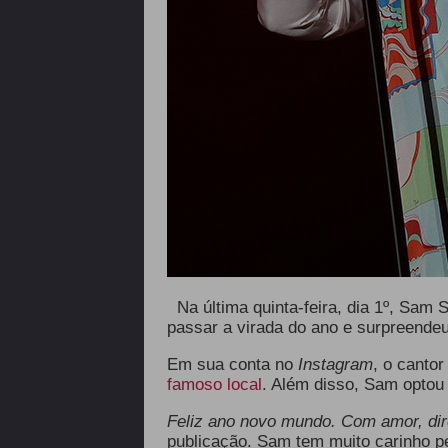
Na última quinta-feira, dia 1º, Sam
passar a virada do ano e surpreendeu
Em sua conta no
Instagram
, o canto
famoso local
. Além disso, Sam optou
Feliz ano novo mundo. Com amor, di
publicação. Sam tem muito carinho pe