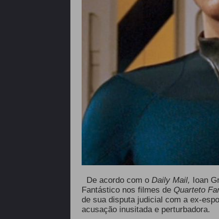
De acordo com o
Daily Mail,
Ioan Gr
Fantástico nos filmes de
Quarteto Fan
de sua disputa judicial com a ex-es
acusação inusitada e perturbadora.