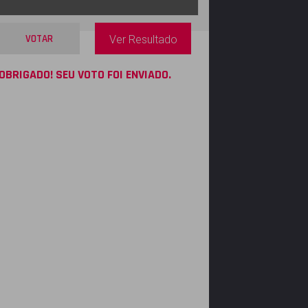
VOTAR
Ver Resultado
OBRIGADO! SEU VOTO FOI ENVIADO.