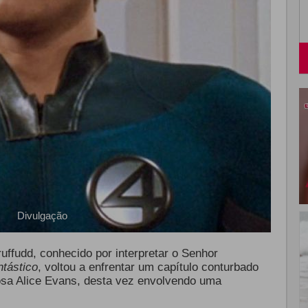
Divulgação
uffudd, conhecido por interpretar o Senhor
tástico
, voltou a enfrentar um capítulo conturbado
posa Alice Evans, desta vez envolvendo uma