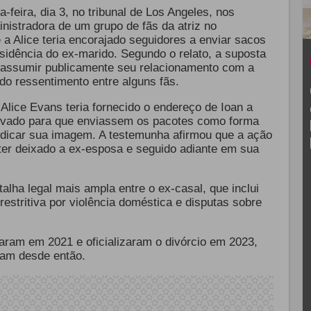
-feira, dia 3, no tribunal de Los Angeles, nos
nistradora de um grupo de fãs da atriz no
a Alice teria encorajado seguidores a enviar sacos
sidência do ex-marido. Segundo o relato, a suposta
r assumir publicamente seu relacionamento com a
ado ressentimento entre alguns fãs.
Alice Evans teria fornecido o endereço de Ioan a
tivado para que enviassem os pacotes como forma
judicar sua imagem. A testemunha afirmou que a ação
 ter deixado a ex-esposa e seguido adiante em sua
lha legal mais ampla entre o ex-casal, que inclui
stritiva por violência doméstica e disputas sobre
aram em 2021 e oficializaram o divórcio em 2023,
nuam desde então.