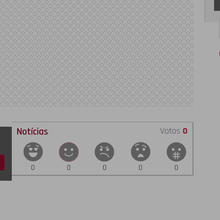
Notícias
Votos
0
0
0
0
0
0