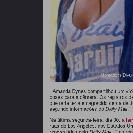
Montagem-Divul
Amanda Bynes compartilhou um vídee
poses para a câmera. Os registros de
que teria teria emagrecido cerca de 
segundo informações do
Daily Mail
.
Na última segunda-feira, dia 30,
a fa
ruas de Los Angeles, nos Estados Uni
repercutidas pelo
Daily Mail.
Elas re