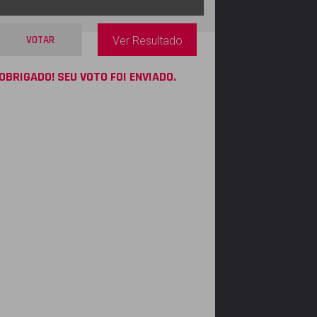
VOTAR
Ver Resultado
OBRIGADO! SEU VOTO FOI ENVIADO.