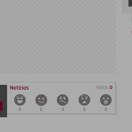
Notícias
Votos
0
0
0
0
0
0