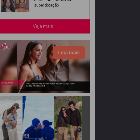
superdotação
Veja mais
Leia mais