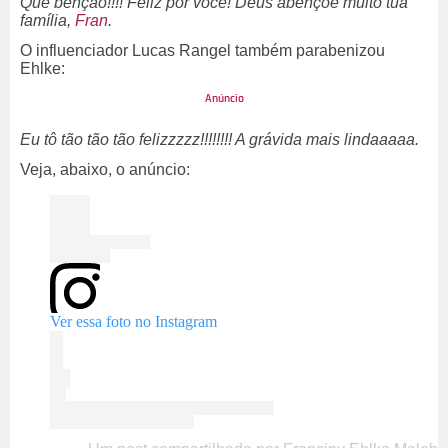
Que benção!!!! Feliz por você! Deus abençoe muito tua
família,
Fran
.
O influenciador Lucas Rangel também parabenizou
Ehlke:
Eu tô tão tão tão felizzzzz!!!!!!!! A grávida mais lindaaaaa.
Veja, abaixo, o anúncio:
Ver essa foto no Instagram