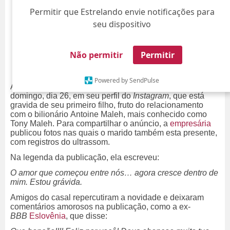
Permitir que Estrelando envie notificações para
seu dispositivo
Não permitir
Permitir
Powered by SendPulse
A influenciadora Franciny Ehlke anunciou neste
domingo, dia 26, em seu perfil do
Instagram
, que está
gravida de seu primeiro filho, fruto do relacionamento
com o bilionário Antoine Maleh, mais conhecido como
Tony Maleh. Para compartilhar o anúncio, a
empresária
publicou fotos nas quais o marido também esta presente,
com registros do ultrassom.
Na legenda da publicação, ela escreveu:
O amor que começou entre nós… agora cresce dentro de
mim. Estou grávida.
Amigos do casal repercutiram a novidade e deixaram
comentários amorosos na publicação, como a ex-
BBB
Eslovênia
, que disse: