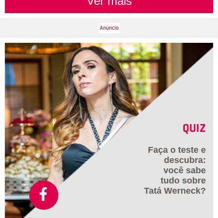
Ver mais
QUIZ
Faça o teste e
descubra:
você sabe
tudo sobre
Tatá Werneck?