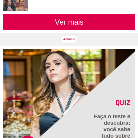
Ver mais
QUIZ
Faça o teste e
descubra:
você sabe
tudo sobre