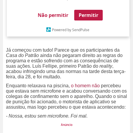
Não permitir
Permitir
Powered by SendPulse
Já começou com tudo! Parece que os participantes da
Casa do Patrão
ainda não pegaram direito as regras do
programa e estão sofrendo com as consequências de
suas ações. Luís Fellipe, primeiro Patrão do
reality
,
acabou infringindo uma das normas na tarde desta terça-
feira, dia 28, e foi multado.
Enquanto relaxava na piscina,
o homem não
percebeu
que estava sem microfone e acabou conversando com os
colegas de confinamento sem o aparelho. Quando o sinal
de punição foi acionado, o motorista de aplicativo se
assustou, mas logo percebeu o que estava acontecendo:
- Nossa, estou sem microfone. Foi mal.