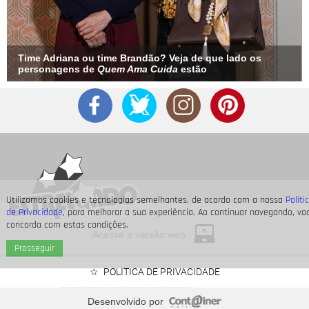
Time Adriana ou time Brandão? Veja de que lado os
personagens de
Quem Ama Cuida
estão
Utilizamos cookies e tecnologias semelhantes, de acordo com a nossa
Políti
de Privacidade
, para melhorar a sua experiência. Ao continuar navegando, vo
concorda com estas condições.
Acesse a versão web
Prosseguir
POLÍTICA DE PRIVACIDADE
Desenvolvido por