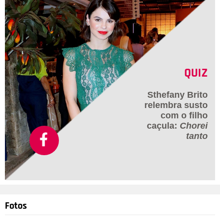
QUIZ
Sthefany Brito
relembra susto
com o filho
caçula:
Chorei
tanto
Fotos