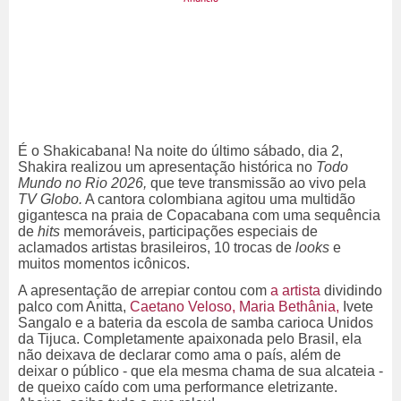
É o Shakicabana! Na noite do último sábado, dia 2,
Shakira realizou um apresentação histórica no
Todo
Mundo no Rio 2026,
que teve transmissão ao vivo pela
TV Globo.
A cantora colombiana agitou uma multidão
gigantesca na praia de Copacabana com uma sequência
de
hits
memoráveis, participações especiais de
aclamados artistas brasileiros, 10 trocas de
looks
e
muitos momentos icônicos.
A apresentação de arrepiar contou com
a artista
dividindo
palco com Anitta,
Caetano Veloso, Maria Bethânia,
Ivete
Sangalo e a bateria da escola de samba carioca Unidos
da Tijuca. Completamente apaixonada pelo Brasil, ela
não deixava de declarar como ama o país, além de
deixar o público - que ela mesma chama de sua alcateia -
de queixo caído com uma performance eletrizante.