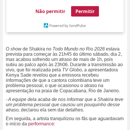
Não permitir
Permitir
Powered by SendPulse
O
show
de Shakira no
Todo Mundo no Rio 2026
estava
prevista para começar às 21h45 do último sábado, dia 2,
mas acabou sofrendo um atraso de mais de 1h, pois
subiu ao palco após às 23h06. Durante a transmissão ao
vivo, que foi realizada pela
TV Globo,
a apresentadora
Kenya Sade revelou que a emissora recebeu
informações de que a cantora colombiana teve um
problema pessoal, o que ocasionou o atraso na
apresentação na praia de Copacabana, Rio de Janeiro.
- A equipe dela acaba de nos informar que a Shakira teve
um problema pessoal que causou um pouquinho desse
atraso,
declarou ela sem dar detalhes.
Em seguida, a artista tranquilizou os fãs que aguardavam
o início da
performance: