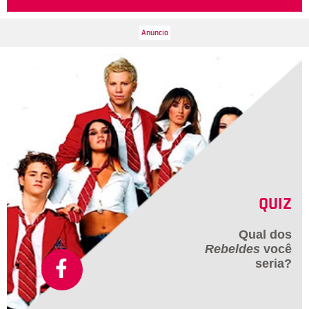
QUIZ
Qual dos
Rebeldes
você
seria?