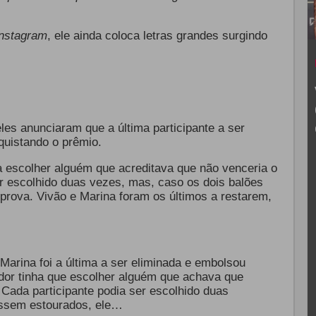
nstagram
, ele ainda coloca letras grandes surgindo
 eles anunciaram que a última participante a ser
quistando o prêmio.
 escolher alguém que acreditava que não venceria o
r escolhido duas vezes, mas, caso os dois balões
prova. Vivão e Marina foram os últimos a restarem,
Marina foi a última a ser eliminada e embolsou
dor tinha que escolher alguém que achava que
 Cada participante podia ser escolhido duas
ossem estourados, ele…