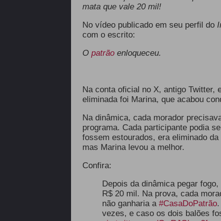
mata que vale 20 mil!
No vídeo publicado em seu perfil do
I
com o escrito:
O
patrão
enloqueceu.
Na conta oficial no X, antigo Twitter,
eliminada foi Marina, que acabou con
Na dinâmica, cada morador precisava
programa. Cada participante podia se
fossem estourados, era eliminado da 
mas Marina levou a melhor.
Confira:
Depois da dinâmica pegar fogo, 
R$ 20 mil. Na prova, cada mora
não ganharia a
#CasaDoPatrão
.
vezes, e caso os dois balões f