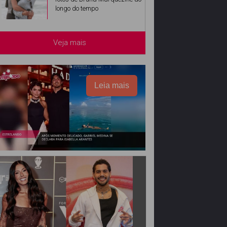
longo do tempo
Veja mais
Leia mais