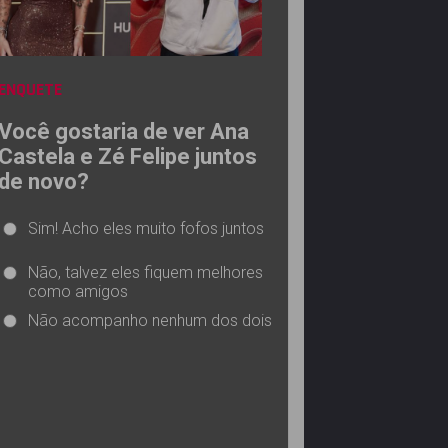
ENQUETE
Você gostaria de ver Ana
Castela e Zé Felipe juntos
de novo?
Sim! Acho eles muito fofos juntos
Não, talvez eles fiquem melhores
como amigos
Não acompanho nenhum dos dois