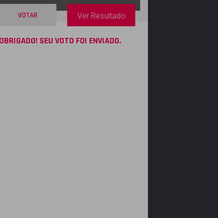
VOTAR
Ver Resultado
OBRIGADO! SEU VOTO FOI ENVIADO.