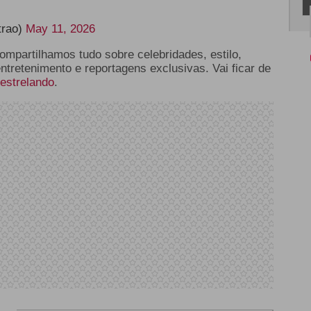
trao)
May 11, 2026
compartilhamos tudo sobre celebridades, estilo,
entretenimento e reportagens exclusivas. Vai ficar de
estrelando
.