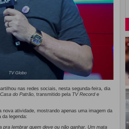
TV Globo
rtilhou nas redes sociais, nesta segunda-feira, dia
 Casa do Patrão
, transmitido pela
TV Record
e
a nova atividade, mostrando apenas uma imagem da
 da legenda:
 pra lembrar quem deve ou não ganhar. Um mata