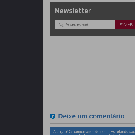
Newsletter
Deixe um comentário
Atenção! Os comentários do portal Estrelando são