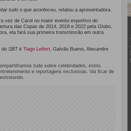
ontar tudo o que aconteceu
, relatou a apresentadora.
ra vez de Carol no maior evento esportivo do
obertura das Copas de 2014, 2018 e 2022 pela
Globo
,
ra, ela fará sua primeira transmissão em outra
o do
SBT
é
Tiago Leifert
, Galvão Bueno, Alexandre
compartilhamos tudo sobre celebridades, estilo,
entretenimento e reportagens exclusivas. Vai ficar de
estrelando.