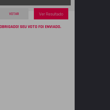
VOTAR
Ver Resultado
OBRIGADO! SEU VOTO FOI ENVIADO.