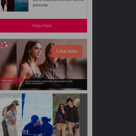
princesa
Veja mais
Leia mais