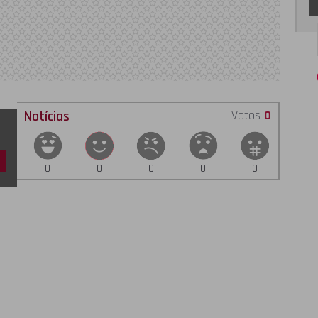
Notícias
Votos
0
0
0
0
0
0