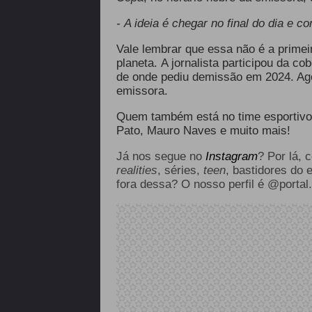
- A ideia é chegar no final do dia e c
Vale lembrar que essa não é a primei
planeta. A jornalista participou da c
de onde pediu demissão em 2024. Ago
emissora.
Quem também está no time esportiv
Pato, Mauro Naves e muito mais!
Já nos segue no
Instagram
? Por lá, 
realities
, séries,
teen
, bastidores do 
fora dessa? O nosso perfil é @portal.