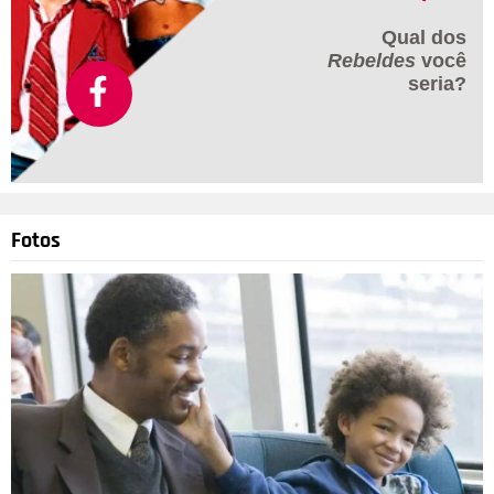
Qual dos
Rebeldes
você
seria?
Fotos