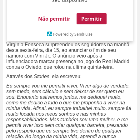
seu dispositivo
Não permitir
Permitir
Powered by SendPulse
Virginia Fonseca surpreendeu os seguidores na manhã
desta sexta-feira, dia 15, ao anunciar o fim de seu
namoro com Vini Jr.. O anúncio veio após a
influenciadora marcar presença no jogo do Real Madrid
contra o Oviedo, que rolou na última quinta-feira.
Através dos
Stories
, ela escreveu:
Eu sempre vou me permitir viver. Viver algo de verdade,
sem medo, sem cálculo e sem deixar de ser quem eu
sou. Enquanto estivemos juntos, me dediquei muito,
como me dedico a tudo o que me proponho a viver na
minha vida. Afinal, eu sempre trabalhei muito, sempre fui
muito focada nos meus sonhos e nas minhas
responsabilidades. Mas também sou uma mulher, e me
permiti viver isso sem criar qualquer barreira, prezando
pelo respeito que eu sempre tive dentro de qualquer
relação. Ao longo da minha vida, aprendi a nunca