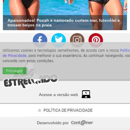
Apaixonados! Pocah e namorado curtem mar, futevôlei e
trocam beijos na praia
Utilizamos cookies e tecnologias semelhantes, de acordo com a nossa
Políti
de Privacidade
, para melhorar a sua experiência. Ao continuar navegando, vo
concorda com estas condições.
Prosseguir
Acesse a versão web
POLÍTICA DE PRIVACIDADE
Desenvolvido por