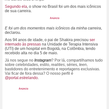
Segundo ela
, o
show
no Brasil foi um dos mais icônicos
de sua carreira.
E foi um dos momentos mais icônicos da minha carreira
,
declarou.
Aos 94 anos de idade, o pai de Shakira precisou
ser
internado às pressas
na Unidade de Terapia Intensiva
(UTI) de um hospital em Bogotá, na Colômbia, tendo
recebido alta no dia 5 de maio.
Já nos segue no
Instagram
? Por lá, compartilhamos tudo
sobre celebridades, estilo,
realities
, séries,
teen
,
bastidores do entretenimento e reportagens exclusivas.
Vai ficar de fora dessa? O nosso perfil é
@portal.estrelando
.