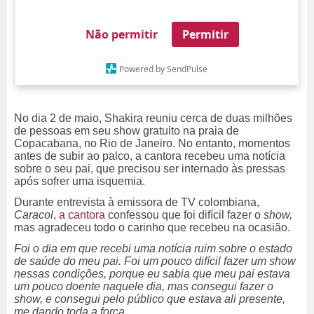
Não permitir
Permitir
Powered by SendPulse
No dia 2 de maio, Shakira reuniu cerca de duas milhões
de pessoas em seu show gratuito na praia de
Copacabana, no Rio de Janeiro. No entanto, momentos
antes de subir ao palco, a cantora recebeu uma notícia
sobre o seu pai, que precisou ser internado às pressas
após sofrer uma isquemia.
Durante entrevista à emissora de TV colombiana,
Caracol
,
a cantora
confessou que foi difícil fazer o
show,
mas agradeceu todo o carinho que recebeu na ocasião.
Foi o dia em que recebi uma notícia ruim sobre o estado
de saúde do meu pai. Foi um pouco difícil fazer um show
nessas condições, porque eu sabia que meu pai estava
um pouco doente naquele dia, mas consegui fazer o
show, e consegui pelo público que estava ali presente,
me dando toda a força.