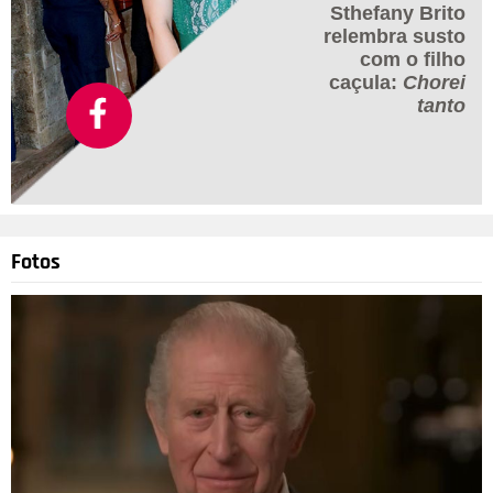
Sthefany Brito
relembra susto
com o filho
caçula:
Chorei
tanto
Fotos