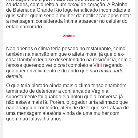
saudades, com direito a um
emoji
de coração.
A Rainha
de Bateria da Grande Rio logo teria ficado incomodada e
quis saber quem seria a mulher da notificação após notar
a mensagem considerada íntima aparecer no celular do
então namorado.
Não apenas o clima teria pesado no restaurante, como
também na mansão em que o atleta mora, já que o ex-
casal também teria se desentendido na residência, com a
famosa querendo ver o
chat
completo e
Vini
negando
qualquer envolvimento e dizendo que
não havia nada
demais
.
O que teria piorado ainda mais o clima tenso e também
terminado de deteriorar a confiança de Virginia
supostamente foi quando ela notou que a conversa já
não estava mais lá. Porém, o jogador teria afirmado que
não apagou o conteúdo, além de dizer que se tratava de
uma mensagem aleatória vinda de uma mulher com
quem não falava há anos.