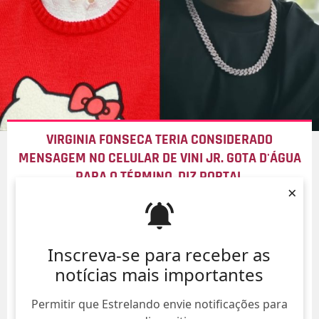
VIRGINIA FONSECA TERIA CONSIDERADO
MENSAGEM NO CELULAR DE VINI JR. GOTA D'ÁGUA
PARA O TÉRMINO, DIZ PORTAL
×
06/Ago/
Inscreva-se para receber as
notícias mais importantes
Permitir que Estrelando envie notificações para