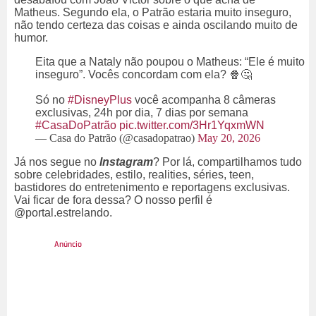
Matheus. Segundo ela, o Patrão estaria muito inseguro,
não tendo certeza das coisas e ainda oscilando muito de
humor.
Eita que a Nataly não poupou o Matheus: “Ele é muito
inseguro”. Vocês concordam com ela? 🍿🤔
Só no
#DisneyPlus
você acompanha 8 câmeras
exclusivas, 24h por dia, 7 dias por semana
#CasaDoPatrão
pic.twitter.com/3Hr1YqxmWN
— Casa do Patrão (@casadopatrao)
May 20, 2026
Já nos segue no
Instagram
? Por lá, compartilhamos tudo
sobre celebridades, estilo, realities, séries, teen,
bastidores do entretenimento e reportagens exclusivas.
Vai ficar de fora dessa? O nosso perfil é
@portal.estrelando.