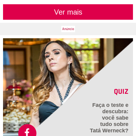
Ver mais
QUIZ
Faça o teste e
descubra:
você sabe
tudo sobre
Tatá Werneck?