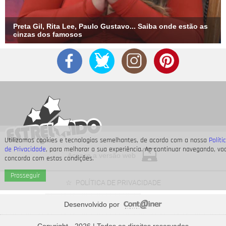
Preta Gil, Rita Lee, Paulo Gustavo... Saiba onde estão as
cinzas dos famosos
Utilizamos cookies e tecnologias semelhantes, de acordo com a nossa
Políti
de Privacidade
, para melhorar a sua experiência. Ao continuar navegando, vo
Acesse a versão web
concorda com estas condições.
Prosseguir
POLÍTICA DE PRIVACIDADE
Desenvolvido por
Bruna Marquezine, Camila Cabello, Hailey Bieber...