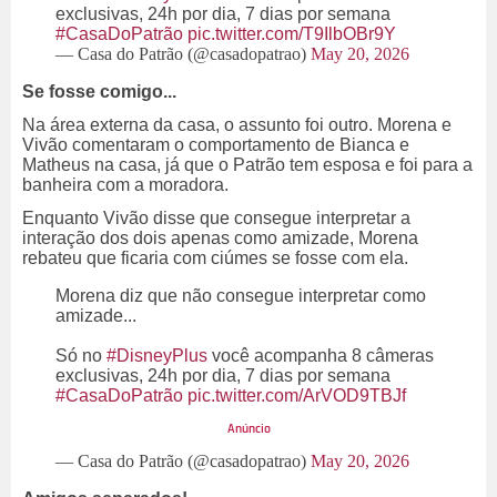
exclusivas, 24h por dia, 7 dias por semana
#CasaDoPatrão
pic.twitter.com/T9IlbOBr9Y
— Casa do Patrão (@casadopatrao)
May 20, 2026
Se fosse comigo...
Na área externa da casa, o assunto foi outro. Morena e
Vivão comentaram o comportamento de Bianca e
Matheus na casa, já que o Patrão tem esposa e foi para a
banheira com a moradora.
Enquanto Vivão disse que consegue interpretar a
interação dos dois apenas como amizade, Morena
rebateu que ficaria com ciúmes se fosse com ela.
Morena diz que não consegue interpretar como
amizade...
Só no
#DisneyPlus
você acompanha 8 câmeras
exclusivas, 24h por dia, 7 dias por semana
#CasaDoPatrão
pic.twitter.com/ArVOD9TBJf
— Casa do Patrão (@casadopatrao)
May 20, 2026