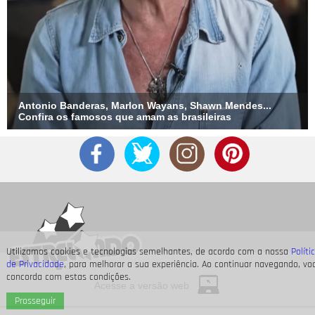
Antonio Banderas, Marlon Wayans, Shawn Mendes...
Confira os famosos que amam as brasileiras
Utilizamos cookies e tecnologias semelhantes, de acordo com a nossa
Políti
de Privacidade
, para melhorar a sua experiência. Ao continuar navegando, vo
concorda com estas condições.
Acesse a versão web
Prosseguir