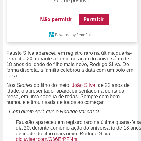
seu dispositivo
Não permitir
Permitir
Powered by SendPulse
Fausto Silva apareceu em registro raro na última quarta-
feira, dia 20, durante a comemoração do aniversário de
18 anos de idade do filho mais novo, Rodrigo Silva. De
forma discreta, a família celebrou a data com um bolo em
casa.
Nos
Stories
do filho do meio,
João Silva
, de 22 anos de
idade, o apresentador apareceu sentado na ponta da
mesa, em uma cadeira de rodas. Sempre com bom
humor, ele tirou risada de todos ao começar:
- Com quem será que o Rodrigo vai casar.
Faustão apareceu em registro raro na última quarta-feira
dia 20, durante comemoração do aniversário de 18 ano
de idade do filho mais novo, Rodrigo Silva
pic.twitter.com/G36ErPFNht