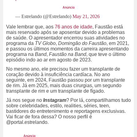
— Estrelando (@Estrelando)
May 21, 2026
Vale lembrar que, aos
76 anos de idade
, Faustão está
mais reservado após se aposentar devido a problemas
de saúde. O apresentador encerrou suas atividades no
programa da
TV Globo
,
Domingão do Faustão
, em 2021,
e passou os últimos momentos da carreira apresentando
programa na
Band
,
Faustão na Band
, que teve o último
episódio indo ao ar em agosto de 2023.
No mesmo ano, ele precisou fazer um transplante de
coração devido à insuficiência cardíaca. No ano
seguinte, em 2024, Faustão passou por um transplante
de rim. Já em 2025, mais duas cirurgias, um segundo
transplante de rim e um transplante de fígado.
Já nos segue no
Instagram
? Por lá, compartilhamos tudo
sobre celebridades, estilo, realities, séries, teen,
bastidores do entretenimento e reportagens exclusivas.
Vai ficar de fora dessa? O nosso perfil é
@portal.estrelando.