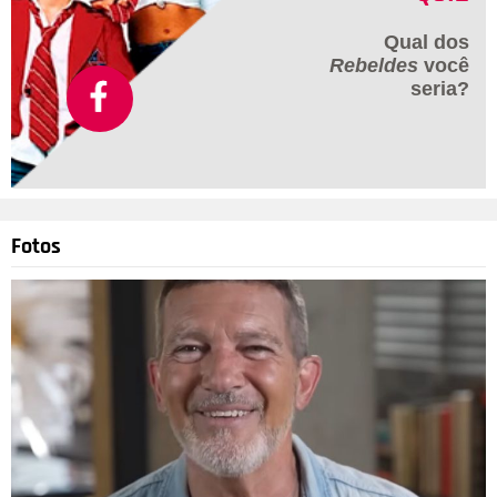
Qual dos
Rebeldes
você
seria?
Fotos