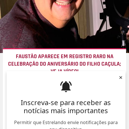
FAUSTÃO APARECE EM REGISTRO RARO NA
CELEBRAÇÃO DO ANIVERSÁRIO DO FILHO CAÇULA;
VEJA VÍDEO!
×
10/Ago/
Inscreva-se para receber as
notícias mais importantes
Permitir que Estrelando envie notificações para