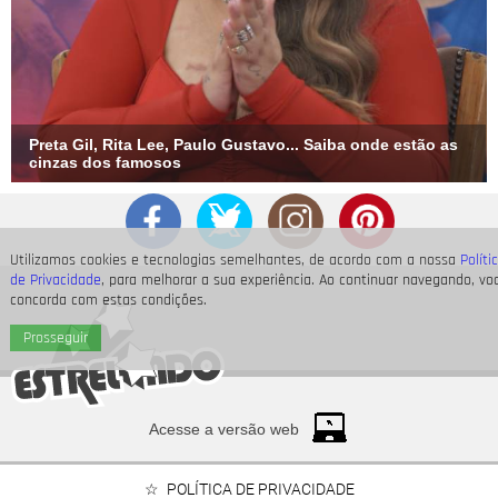
Preta Gil, Rita Lee, Paulo Gustavo... Saiba onde estão as
cinzas dos famosos
Utilizamos cookies e tecnologias semelhantes, de acordo com a nossa
Políti
de Privacidade
, para melhorar a sua experiência. Ao continuar navegando, vo
concorda com estas condições.
Prosseguir
Acesse a versão web
POLÍTICA DE PRIVACIDADE