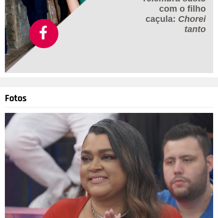
com o filho
caçula:
Chorei
tanto
Fotos