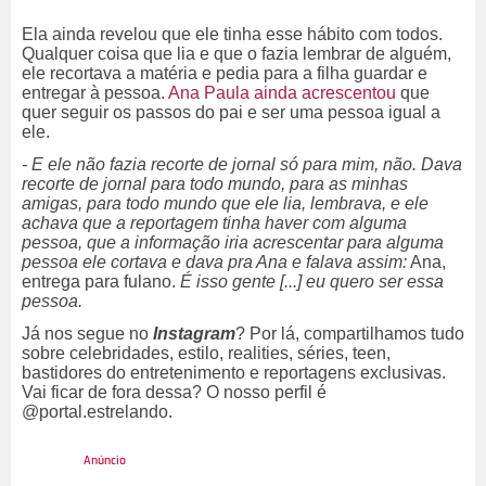
Ela ainda revelou que ele tinha esse hábito com todos.
Qualquer coisa que lia e que o fazia lembrar de alguém,
ele recortava a matéria e pedia para a filha guardar e
entregar à pessoa.
Ana Paula ainda acrescentou
que
quer seguir os passos do pai e ser uma pessoa igual a
ele.
- E ele não fazia recorte de jornal só para mim, não. Dava
recorte de jornal para todo mundo, para as minhas
amigas, para todo mundo que ele lia, lembrava, e ele
achava que a reportagem tinha haver com alguma
pessoa, que a informação iria acrescentar para alguma
pessoa ele cortava e dava pra Ana e falava assim:
Ana,
entrega para fulano.
É isso gente [...] eu quero ser essa
pessoa.
Já nos segue no
Instagram
? Por lá, compartilhamos tudo
sobre celebridades, estilo, realities, séries, teen,
bastidores do entretenimento e reportagens exclusivas.
Vai ficar de fora dessa? O nosso perfil é
@portal.estrelando.