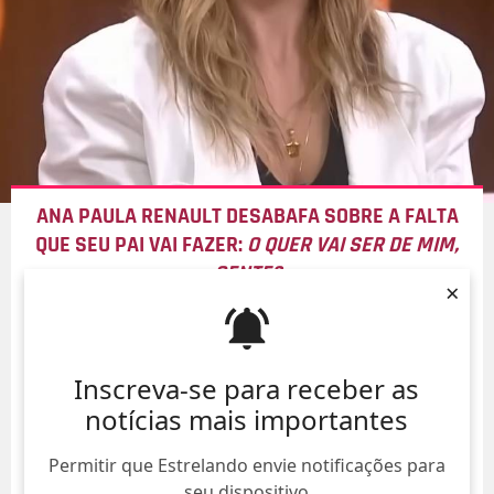
ANA PAULA RENAULT DESABAFA SOBRE A FALTA
QUE SEU PAI VAI FAZER:
O QUER VAI SER DE MIM,
GENTE?
×
08/Ago/
Inscreva-se para receber as
notícias mais importantes
Permitir que Estrelando envie notificações para
seu dispositivo