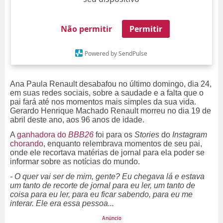
Não permitir
Permitir
Powered by SendPulse
Ana Paula Renault desabafou no último domingo, dia 24,
em suas redes sociais, sobre a saudade e a falta que o
pai fará até nos momentos mais simples da sua vida.
Gerardo Henrique Machado Renault morreu no dia 19 de
abril deste ano, aos 96 anos de idade.
A
ganhadora do
BBB26
foi para os
Stories
do
Instagram
chorando
, enquanto relembrava momentos de seu pai,
onde ele recortava matérias de jornal para ela poder se
informar sobre as notícias do mundo.
- O quer vai ser de mim, gente? Eu chegava lá e estava
um tanto de recorte de jornal para eu ler, um tanto de
coisa para eu ler, para eu ficar sabendo, para eu me
interar. Ele era essa pessoa...