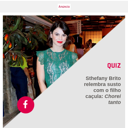
QUIZ
Sthefany Brito
relembra susto
com o filho
caçula:
Chorei
tanto