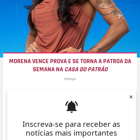
MORENA VENCE PROVA E SE TORNA A PATROA DA
SEMANA NA
CASA DO PATRÃO
09/Ago/
×
Inscreva-se para receber as
notícias mais importantes