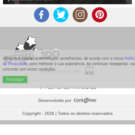
Utilizamos cookies e tecnologias semelhantes, de acordo com a nossa
Políti
de Privacidade
, para melhorar a sua experiência. Ao continuar navegando, vo
concorda com estas condições.
Acesse a versão web
Prosseguir
POLÍTICA DE PRIVACIDADE
Desenvolvido por
Neymar Jr., Nicolas Prattes, Endrick... Veja os famosos
que passarão o Dia dos Pais à espera de seus bebês
Copyright - 2026 | Todos os direitos reservados