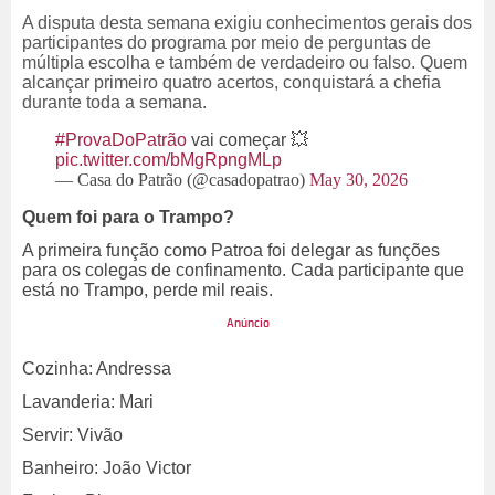
A disputa desta semana exigiu conhecimentos gerais dos
participantes do programa por meio de perguntas de
múltipla escolha e também de verdadeiro ou falso. Quem
alcançar primeiro quatro acertos, conquistará a chefia
durante toda a semana.
#ProvaDoPatrão
vai começar 💥
pic.twitter.com/bMgRpngMLp
— Casa do Patrão (@casadopatrao)
May 30, 2026
Quem foi para o Trampo?
A primeira função como Patroa foi delegar as funções
para os colegas de confinamento. Cada participante que
está no Trampo, perde mil reais.
Cozinha: Andressa
Lavanderia: Mari
Servir: Vivão
Banheiro: João Victor