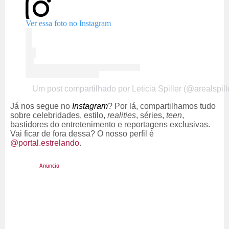
Ver essa foto no Instagram
Um post compartilhado por Leticia Spiller (@arealspill
Já nos segue no
Instagram
? Por lá, compartilhamos tudo
sobre celebridades, estilo,
realities
, séries,
teen
,
bastidores do entretenimento e reportagens exclusivas.
Vai ficar de fora dessa? O nosso perfil é
@portal.estrelando
.