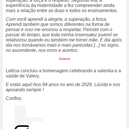
superação, a força e o respeito. Segundo ela, a
experiência da maternidade a fez compreender ainda
mais a relação entre as duas e todos os ensinamentos.
Com você aprendi a alegria, a superação, a força.
Aprendi também que somos diferentes na forma de
pensar e isso me ensinou a respeitar. Percebi com o
passar do tempo, que toda minha insensatez juvenil se
relativizou quando eu também me tornei mãe. E dia após
dia nos tornávamos mais e mais parecidas [...] no signo,
no ascendente, nos erros e acertos.
Letícia concluiu a homenagem celebrando a valentia e a
saúde de Valery.
E estás aqui! Aos 94 anos no ano de 2026. Lúcida e nos
apoiando sempre !
Confira: