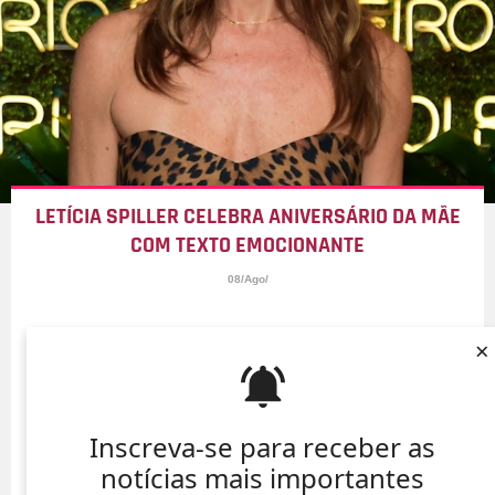
LETÍCIA SPILLER CELEBRA ANIVERSÁRIO DA MÃE
COM TEXTO EMOCIONANTE
08/Ago/
×
Inscreva-se para receber as
notícias mais importantes