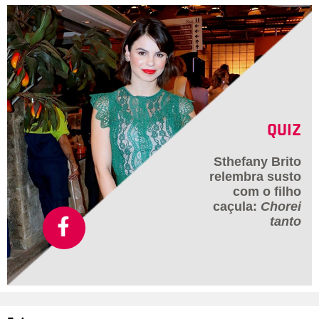
QUIZ
Sthefany Brito
relembra susto
com o filho
caçula:
Chorei
tanto