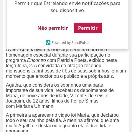
Permitir que Estrelando envie notificações para
seu dispositivo
Não permitir
Permitir
Powered by SendPulse
A atriz
Agatha Moreira
foi surpreendida com uma
homenagem especial durante sua participação no
programa
Encontro
com Patrícia Poeta
, exibido nesta
terça-feira, 2. A convidada da atração recebeu
mensagens carinhosas de três de seus sobrinhos, em um
momento que emocionou o público e a própria atriz.
Agatha, que considera os sobrinhos uma parte
importante de sua vida, recebeu os depoimentos de
Maria, de nove anos de idade, Vicente, de seis, e
Joaquim, de 12 anos, filhos de Felipe Simas
com Mariana Uhlmann.
A primeira a aparecer no vídeo foi Maria, que declarou
todo o seu carinho pela tia. A menina afirmou que ama
muito Agatha e destacou o quanto ela é divertida e
engraçada.