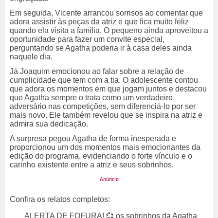
Em seguida, Vicente arrancou sorrisos ao comentar que
adora assistir às peças da atriz e que fica muito feliz
quando ela visita a família. O pequeno ainda aproveitou a
oportunidade para fazer um convite especial,
perguntando se Agatha poderia ir à casa deles ainda
naquele dia.
Já Joaquim emocionou ao falar sobre a relação de
cumplicidade que tem com a tia. O adolescente contou
que adora os momentos em que jogam juntos e destacou
que Agatha sempre o trata como um verdadeiro
adversário nas competições, sem diferenciá-lo por ser
mais novo. Ele também revelou que se inspira na atriz e
admira sua dedicação.
A surpresa pegou Agatha de forma inesperada e
proporcionou um dos momentos mais emocionantes da
edição do programa, evidenciando o forte vínculo e o
carinho existente entre a atriz e seus sobrinhos.
Confira os relatos completos:
ALERTA DE FOFURA! 💞 os sobrinhos da Agatha