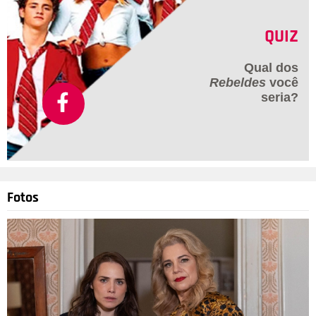
QUIZ
Qual dos
Rebeldes
você
seria?
Fotos