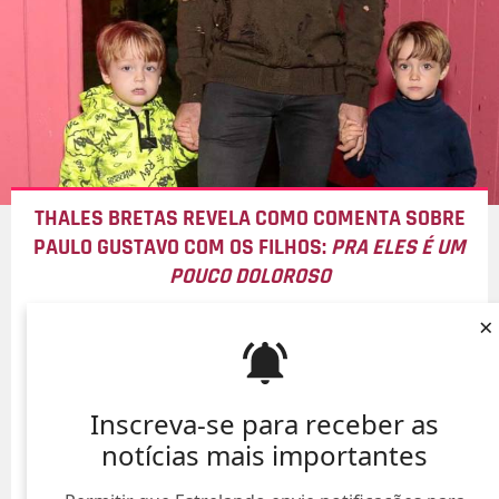
THALES BRETAS REVELA COMO COMENTA SOBRE
PAULO GUSTAVO COM OS FILHOS:
PRA ELES É UM
POUCO DOLOROSO
07/Ago/
×
Inscreva-se para receber as
notícias mais importantes