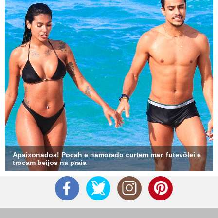
Apaixonados! Pocah e namorado curtem mar, futevôlei e
trocam beijos na praia