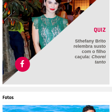
QUIZ
Sthefany Brito
relembra susto
com o filho
caçula:
Chorei
tanto
Fotos