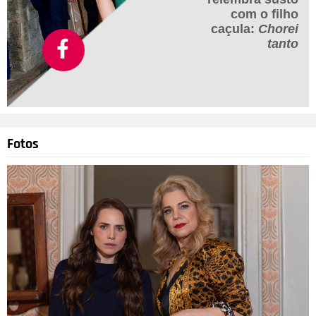
com o filho
caçula:
Chorei
tanto
Fotos