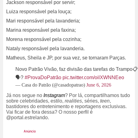
Jackson responsável por servir;
Luiza responsável pela louça;
Mari responsável pela lavanderia;
Marina responsável pela faxina;
Morena responsável pela cozinha;
Nataly responsável pela lavanderia.
Matheus, Sheila e JP, por sua vez, se tornaram Parças.
Novo Patrão Vivão, faz divisão das tarefas do Trampo📋
🗣?
#ProvaDoPatrão
pic.twitter.com/oilXWNNEeo
— Casa do Patrão (@casadopatrao)
June 6, 2026
Já nos segue no
Instagram
? Por lá, compartilhamos tudo
sobre celebridades, estilo,
realities
, séries,
teen
,
bastidores do entretenimento e reportagens exclusivas.
Vai ficar de fora dessa? O nosso perfil é
@portal.estrelando.