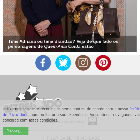
Time Adriana ou time Brandão? Veja de que lado os
personagens de
Quem Ama Cuida
estão
Utilizamos cookies e tecnologias semelhantes, de acordo com a nossa
Políti
de Privacidade
, para melhorar a sua experiência. Ao continuar navegando, vo
concorda com estas condições.
Acesse a versão web
Prosseguir
POLÍTICA DE PRIVACIDADE