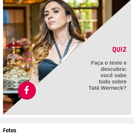
QUIZ
Faça o teste e
descubra:
você sabe
tudo sobre
Tatá Werneck?
Fotos