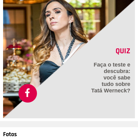
QUIZ
Faça o teste e
descubra:
você sabe
tudo sobre
Tatá Werneck?
Fotos