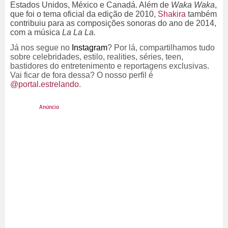
Estados Unidos, México e Canadá. Além de
Waka
Waka
,
que foi o tema oficial da edição de 2010,
Shakira
também
contribuiu para as composições sonoras do ano de 2014,
com a música
La La La.
Já nos segue no
Instagram
? Por lá, compartilhamos tudo
sobre celebridades, estilo,
realities
, séries,
teen
,
bastidores do entretenimento e reportagens exclusivas.
Vai ficar de fora dessa? O nosso perfil é
@portal.estrelando
.