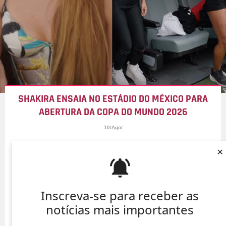
SHAKIRA ENSAIA NO ESTÁDIO DO MÉXICO PARA
ABERTURA DA COPA DO MUNDO 2026
10/Ago/
×
Inscreva-se para receber as
notícias mais importantes