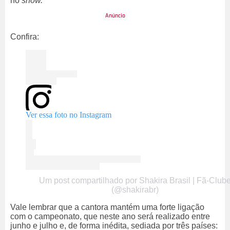
no
show.
Confira:
Ver essa foto no Instagram
Um post compartilhado por Shakira Brasil | Fã-Club
(@shakirabr)
Vale lembrar que a cantora mantém uma forte ligação
com o campeonato, que neste ano será realizado entre
junho e julho e, de forma inédita, sediada por três países: