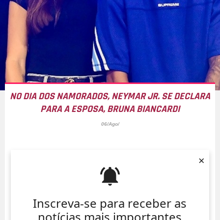
NO DIA DOS NAMORADOS, NEYMAR JR. SE DECLARA
PARA A ESPOSA, BRUNA BIANCARDI
06/Ago/
×
Inscreva-se para receber as
notícias mais importantes