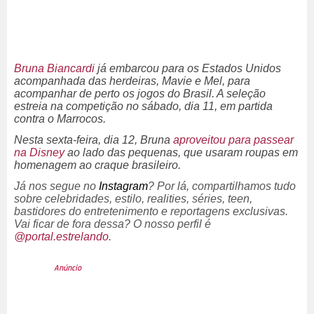
Bruna Biancardi
já embarcou para os Estados Unidos
acompanhada das herdeiras, Mavie e Mel, para
acompanhar de perto os jogos do Brasil. A seleção
estreia na competição no sábado, dia 11, em partida
contra o Marrocos.
Nesta sexta-feira, dia 12, Bruna
aproveitou para passear
na Disney
ao lado das pequenas, que usaram roupas em
homenagem ao craque brasileiro.
Já nos segue no
Instagram
? Por lá, compartilhamos tudo
sobre celebridades, estilo,
realities
, séries,
teen
,
bastidores do entretenimento e reportagens exclusivas.
Vai ficar de fora dessa? O nosso perfil é
@portal.estrelando
.