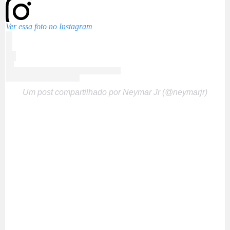
Ver essa foto no Instagram
Um post compartilhado por Neymar Jr (@neymarjr)