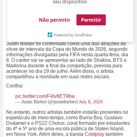
seu dispositivo
Não permitir
Permitir
Powered by SendPulse
Justin Bieber foi confirmado como uma das atrações do
show
de intervalo da Copa do Mundo de 2026, segundo
informações divulgadas pela FIFA nesta quarta-feira, dia
8. O cantor vai se apresentar ao lado de Shakira, BTS e
Madonna durante a final da competição, prevista para
acontecer no dia 19 de julho. Além disso, o artista
compartilhou a novidade em suas redes sociais.
Confira:
pic.twitter.com/F4lv6ET96w
— Justin Bieber (@justinbieber)
July 8, 2026
No entanto, outros artistas também estarão presentes no
espetáculo de meio-tempo, como Burna Boy, Gustavo
Dudamel e o PS22 Chorus, coral formado por estudantes
do 4º e 5º ano de uma escola pública de Staten Island,
em Nova York. Além deles, a banda
Coldplay
também