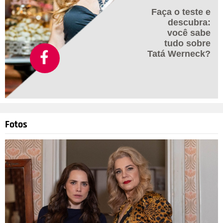
Faça o teste e
descubra:
você sabe
tudo sobre
Tatá Werneck?
Fotos