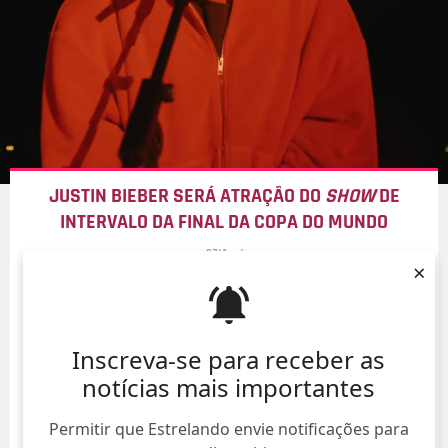
JUSTIN BIEBER SERÁ ATRAÇÃO DO
SHOW
DE
INTERVALO DA FINAL DA COPA DO MUNDO
07/Ago/
×
Inscreva-se para receber as
notícias mais importantes
Permitir que Estrelando envie notificações para