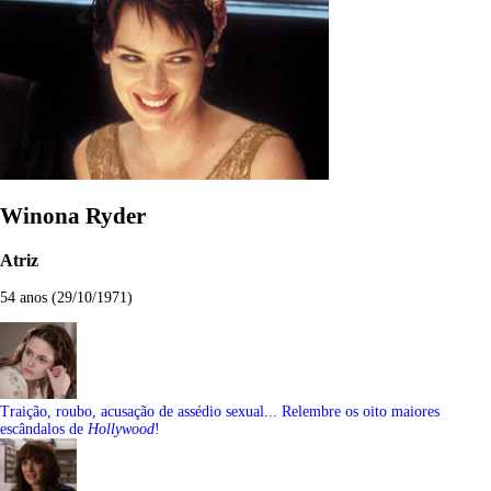
Winona Ryder
Atriz
54 anos (29/10/1971)
Traição, roubo, acusação de assédio sexual... Relembre os oito maiores
escândalos de
Hollywood
!