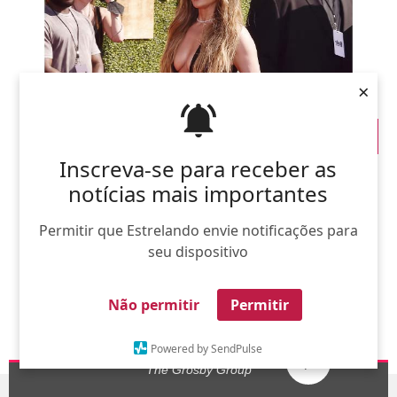
×
Inscreva-se para receber as
notícias mais importantes
Permitir que Estrelando envie notificações para
seu dispositivo
Não permitir
Permitir
Powered by SendPulse
1º
The Grosby Group