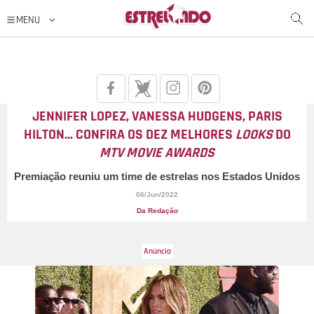
JENNIFER LOPEZ, VANESSA HUDGENS, PARIS
HILTON... CONFIRA OS DEZ MELHORES
LOOKS
DO
MTV MOVIE AWARDS
Premiação reuniu um time de estrelas nos Estados Unidos
06/Jun/2022
Da Redação