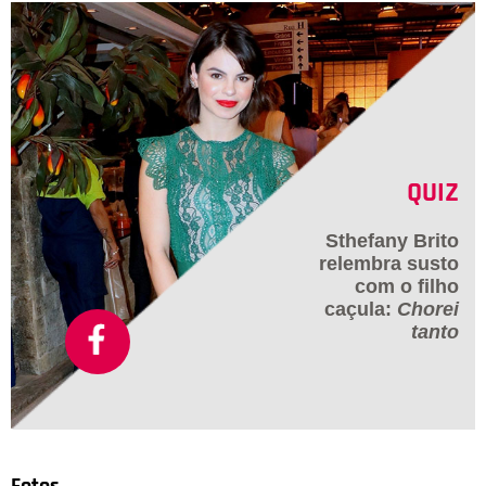
QUIZ
Sthefany Brito
relembra susto
com o filho
caçula:
Chorei
tanto