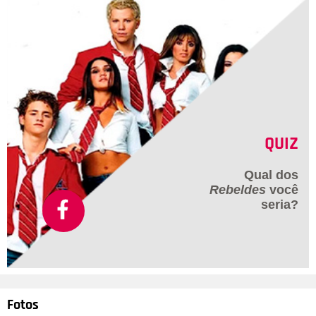
QUIZ
Qual dos
Rebeldes
você
seria?
Fotos