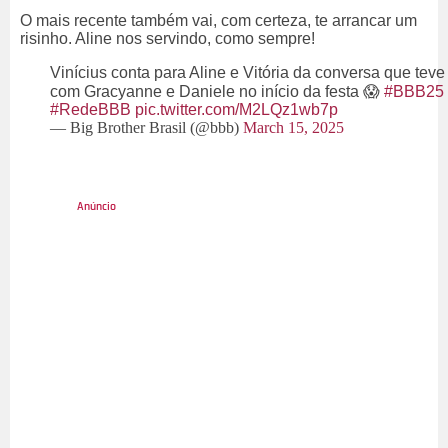
O mais recente também vai, com certeza, te arrancar um
risinho. Aline nos servindo, como sempre!
Vinícius conta para Aline e Vitória da conversa que teve
com Gracyanne e Daniele no início da festa 😱
#BBB25
#RedeBBB
pic.twitter.com/M2LQz1wb7p
— Big Brother Brasil (@bbb)
March 15, 2025