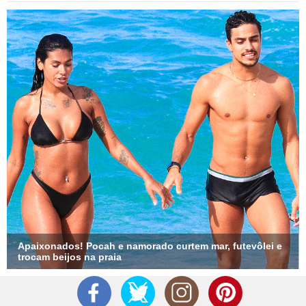
Apaixonados! Pocah e namorado curtem mar, futevôlei e
trocam beijos na praia