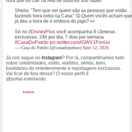
hora que eu cair na reta de volta eu vou saber.
Sheila: "Tem que ver quem são as pessoas que estão
fazendo hora extra na Casa" 🤔 Quem vocês acham que
já deu a hora de ir embora do jogo? 👀
Só no
#DisneyPlus
você acompanha 8 câmeras
exclusivas, 24h por dia, 7 dias por semana
#CasaDoPatrão
pic.twitter.com/iGWX1PznUo
— Casa do Patrão (@casadopatrao)
June 12, 2026
Já nos segue no
Instagram
? Por lá, compartilhamos tudo
sobre celebridades, estilo,
realities
, séries,
teen
,
bastidores do entretenimento e reportagens exclusivas.
Vai ficar de fora dessa? O nosso perfil é
@portal.estrelando.