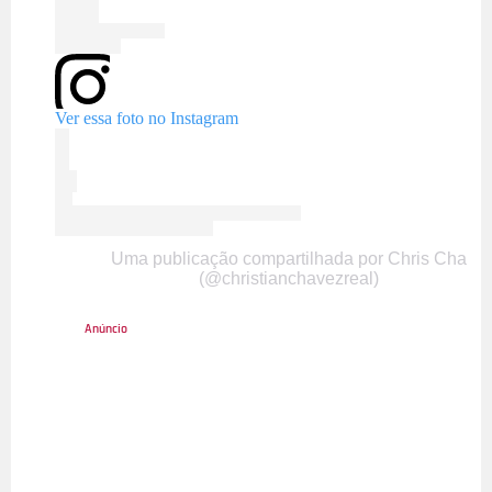
Ver essa foto no Instagram
Uma publicação compartilhada por Chris Cha
(@christianchavezreal)