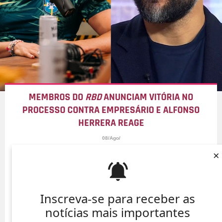
MEMBROS DO
RBD
ANUNCIAM VITÓRIA NO
PROCESSO CONTRA EMPRESÁRIO E ALFONSO
HERRERA REAGE
08/Ago/
×
Inscreva-se para receber as
notícias mais importantes