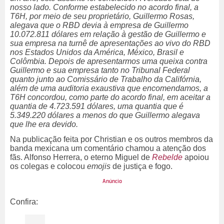
nosso lado. Conforme estabelecido no acordo final, a
T6H, por meio de seu proprietário, Guillermo Rosas,
alegava que o RBD devia à empresa de Guillermo
10.072.811 dólares em relação à gestão de Guillermo e
sua empresa na turnê de apresentações ao vivo do RBD
nos Estados Unidos da América, México, Brasil e
Colômbia. Depois de apresentarmos uma queixa contra
Guillermo e sua empresa tanto no Tribunal Federal
quanto junto ao Comissário de Trabalho da Califórnia,
além de uma auditoria exaustiva que encomendamos, a
T6H concordou, como parte do acordo final, em aceitar a
quantia de 4.723.591 dólares, uma quantia que é
5.349.220 dólares a menos do que Guillermo alegava
que lhe era devido.
Na publicação feita por Christian e os outros membros da
banda mexicana um comentário chamou a atenção dos
fãs. Alfonso Herrera, o eterno Miguel de
Rebelde
apoiou
os colegas e colocou
emojis
de justiça e fogo.
Confira: