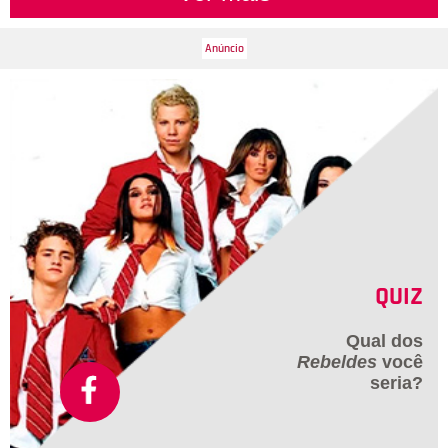
QUIZ
Qual dos
Rebeldes
você
seria?