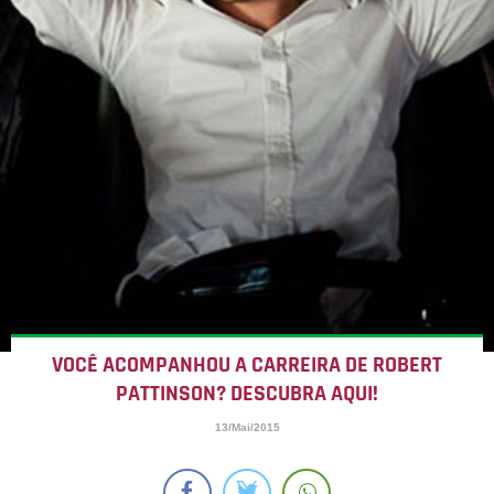
VOCÊ ACOMPANHOU A CARREIRA DE ROBERT
PATTINSON? DESCUBRA AQUI!
13/Mai/2015