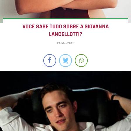
VOCÊ SABE TUDO SOBRE A GIOVANNA
LANCELLOTTI?
21/Mai/2015