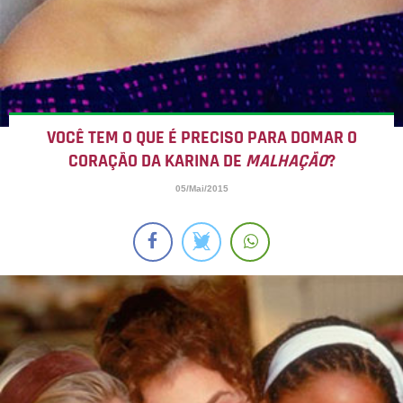
VOCÊ TEM O QUE É PRECISO PARA DOMAR O
CORAÇÃO DA KARINA DE
MALHAÇÃO
?
05/Mai/2015