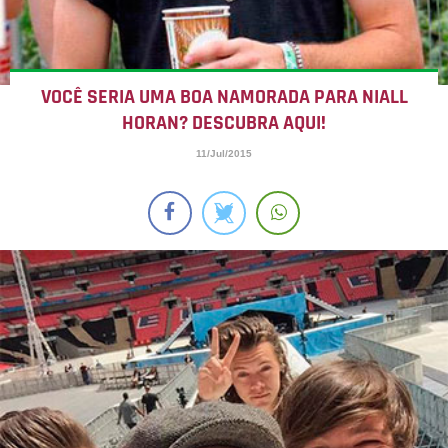
VOCÊ SERIA UMA BOA NAMORADA PARA NIALL
HORAN? DESCUBRA AQUI!
11/Jul/2015