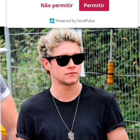
Não permitir
Permitir
Powered by SendPulse