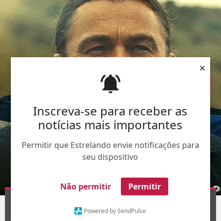
×
Inscreva-se para receber as
notícias mais importantes
Permitir que Estrelando envie notificações para
seu dispositivo
Não permitir
Permitir
Divulgação
1
/7
Powered by SendPulse