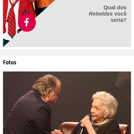
Qual dos
Rebeldes
você
seria?
Fotos