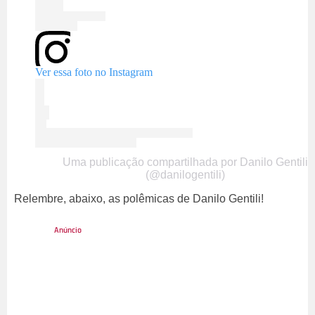
Ver essa foto no Instagram
Uma publicação compartilhada por Danilo Gentili
(@danilogentili)
Relembre, abaixo, as polêmicas de Danilo Gentili!