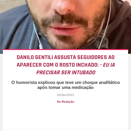
DANILO GENTILI ASSUSTA SEGUIDORES AO
APARECER COM O ROSTO INCHADO:
- EU IA
PRECISAR SER INTUBADO
O humorista explicou que teve um choque anafilático
após tomar uma medicação
05/Abr/2021
Da Redação