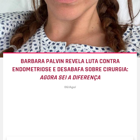
BARBARA PALVIN REVELA LUTA CONTRA
ENDOMETRIOSE E DESABAFA SOBRE CIRURGIA:
AGORA SEI A DIFERENÇA
06/Ago/