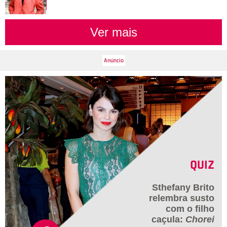
Ver mais
QUIZ
Sthefany Brito
relembra susto
com o filho
caçula:
Chorei