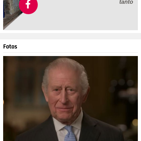
tanto
Fotos