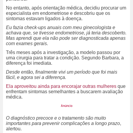
No entanto, após orientação médica, decidiu procurar um
especialista em endometriose e descobriu que os
sintomas estavam ligados à doença.
Eu fazia check-ups anuais com meu ginecologista e
achava que, se tivesse endometriose, já teria descoberto.
Mas aprendi que ela não pode ser diagnosticada apenas
com exames gerais.
Três meses após a investigação, a modelo passou por
uma cirurgia para tratar a condição. Segundo Barbara, a
diferença foi imediata.
Desde então, finalmente vivi um período que foi mais
fácil, e agora sei a diferença.
Ela aproveitou ainda para encorajar outras mulheres
que
enfrentam sintomas semelhantes a buscarem avaliação
médica.
O diagnóstico precoce e o tratamento são muito
importantes para prevenir complicações a longo prazo
,
alertou.