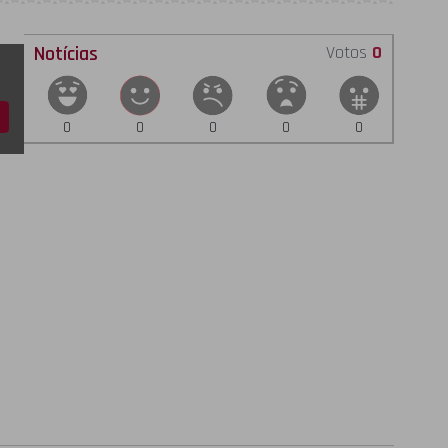
Notícias
Votos
0
0
0
0
0
0