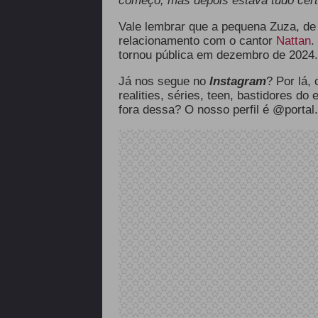
começo, mas depois estava tudo cert
Vale lembrar que a pequena Zuza, de 
relacionamento com o cantor
Nattan
.
tornou pública em dezembro de 2024.
Já nos segue no
Instagram
? Por lá,
realities, séries, teen, bastidores do
fora dessa? O nosso perfil é @portal.