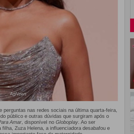
AgNews
 perguntas nas redes sociais na última quarta-feira,
do público e outras dúvidas que surgiram após o
Para Amar
, disponível no
Globoplay
. Ao ser
ilha, Zuza Helena, a influenciadora desabafou e