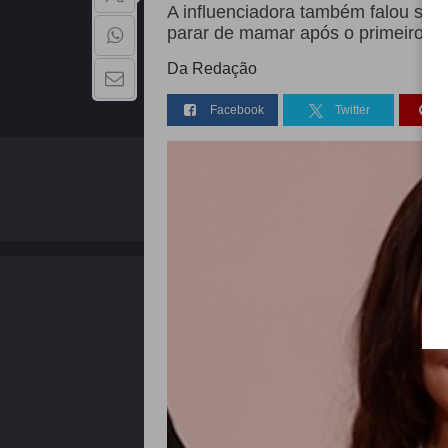
A influenciadora também falou so
parar de mamar após o primeiro m
Da Redação
Facebook
Twitter
QUEM SOMOS
Copyright - 2026 | Todos os direitos reservados