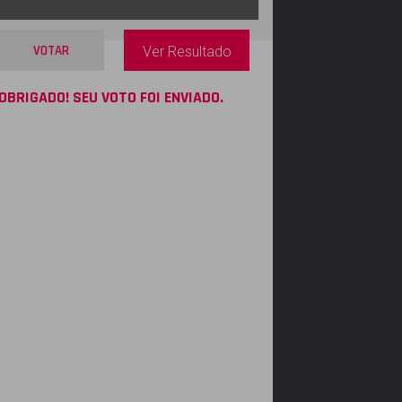
VOTAR
Ver Resultado
OBRIGADO! SEU VOTO FOI ENVIADO.