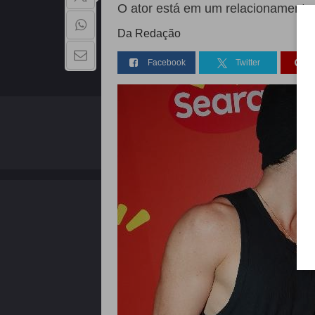
O ator está em um relacionamento
Da Redação
Facebook
Twitter
QUEM SOMOS
Copyright - 2026 | Todos os direitos reservados