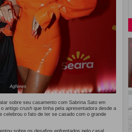
AgNews
 falar sobre seu casamento com Sabrina Sato em
 o antigo
crush
que tinha pela apresentadora desde a
e celebrou o fato de ter se casado com o grande
ntou sobre os desafios enfrentados pelo casal,