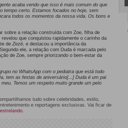
 gente acaba vendo que isso é mais comum do que
o tempo certo. Estamos focados no hoje, sem
ncara todos os momentos da nossa vida. Os bons e
 sobre a relação construída com Zoe, filha de
 revelou que conquistou rapidamente o carinho da
nte de
Zezé,
e destacou a importância da
 Segundo ele, a relação com Duda é marcada pelo
iação de Zoe, sempre priorizando o bem-estar da
grupo no WhatsApp com o pediatra que está todo
a, tem as festas de aniversário[...] Duda é um pai
o meu. Temos um respeito muito grande um pelo
compartilhamos tudo sobre celebridades, estilo,
entretenimento e reportagens exclusivas. Vai ficar de
estrelando
.