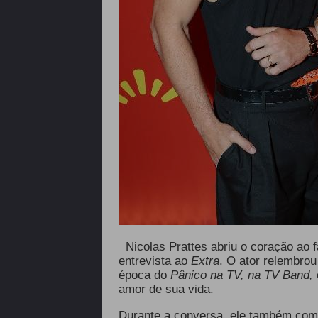
Nicolas Prattes abriu o coração ao
entrevista ao
Extra
. O ator relembrou
época do
Pânico na TV, na TV Band,
amor de sua vida.
Durante a conversa, ele também come