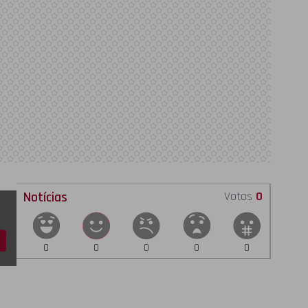
Notícias
Votos
0
0
0
0
0
0