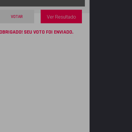
VOTAR
Ver Resultado
OBRIGADO! SEU VOTO FOI ENVIADO.