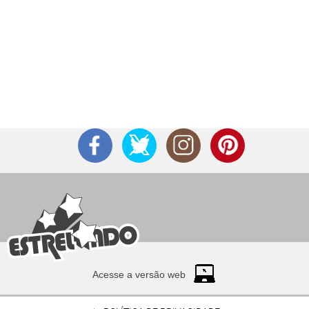
Acesse a versão web