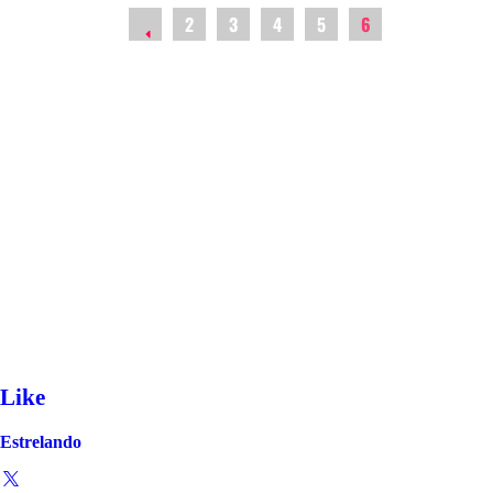
2
3
4
5
6
Like
Estrelando