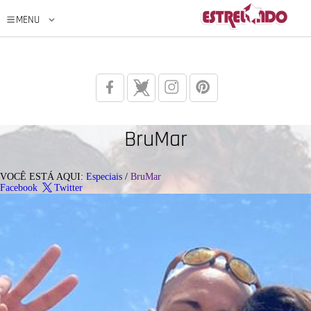
BruMar
VOCÊ ESTÁ AQUI:
Especiais
/
BruMar
Facebook
Twitter