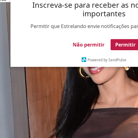
Inscreva-se para receber as no
importantes
Permitir que Estrelando envie notificações par
Não permitir
Permitir
Powered by SendPulse