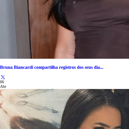
Bruna Biancardi compartilha registros dos seus dia...
06
Abr