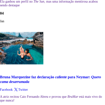
Ela ganhou um perfil no
The Sun
, mas uma informação mentirosa acabou
sendo destaque
04
Jan
Bruna Marquezine faz declaração
caliente
para Neymar:
Quero
cama desarrumada
Facebook
Twitter
A atriz recitou Caio Fernando Abreu e provou que
BruMar
está mais vivo do
que nunca!