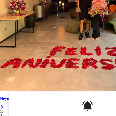
Neymar Jr. presta homenagem de aniversário para B...
15
Abr