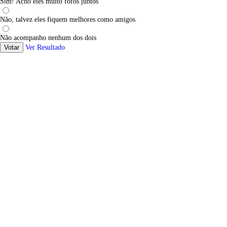
Sim! Acho eles muito fofos juntos
Não, talvez eles fiquem melhores como amigos
Não acompanho nenhum dos dois
Votar
Ver Resultado