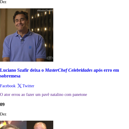
Dez
Luciano Szafir deixa o
MasterChef Celebridades
após erro em
sobremesa
Facebook
Twitter
O ator errou ao fazer um pavê natalino com panetone
09
Dez