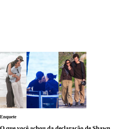
Enquete
O que você achou da declaração de Shawn