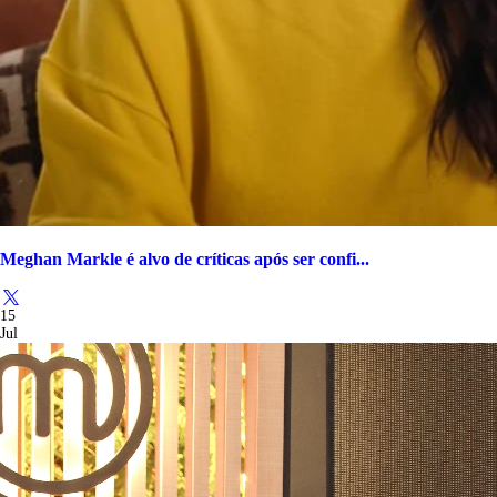
Meghan Markle é alvo de críticas após ser confi...
15
Jul