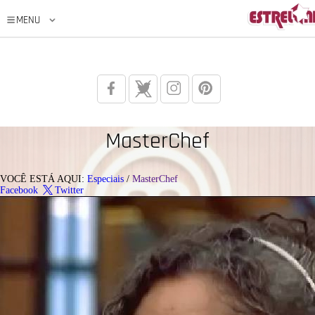
MasterChef
VOCÊ ESTÁ AQUI:
Especiais
/
MasterChef
Facebook
Twitter