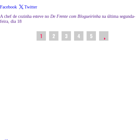
Facebook
Twitter
A chef de cozinha esteve no
De Frente com Blogueirinha
na última segunda-
feira, dia 18
1
2
3
4
5