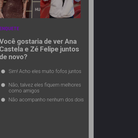
ENQUETE
Você gostaria de ver Ana
Castela e Zé Felipe juntos
de novo?
Sim! Acho eles muito fofos juntos
Não, talvez eles fiquem melhores
como amigos
Não acompanho nenhum dos dois