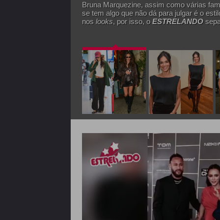
Bruna Marquezine, assim como várias fam
se tem algo que não dá para julgar é o esti
nos
looks
, por isso, o
ESTRELANDO
sepa