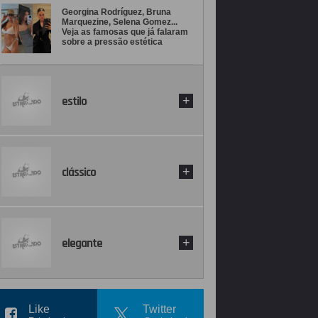
Georgina Rodríguez, Bruna
Marquezine, Selena Gomez...
Veja as famosas que já falaram
sobre a pressão estética
estilo
+
clássico
+
elegante
+
Like
Twitter