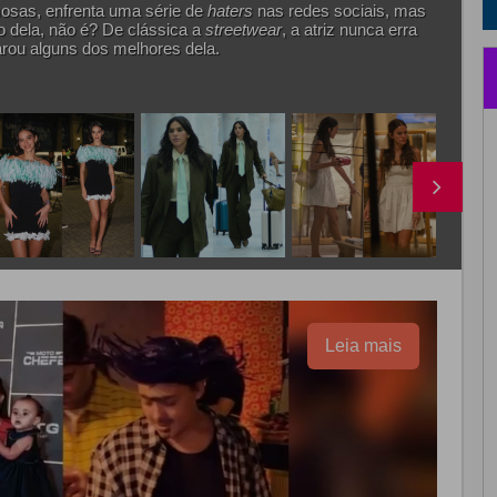
osas, enfrenta uma série de
haters
nas redes sociais, mas
lo dela, não é? De clássica a
streetwear
, a atriz nunca erra
rou alguns dos melhores dela.
Leia mais