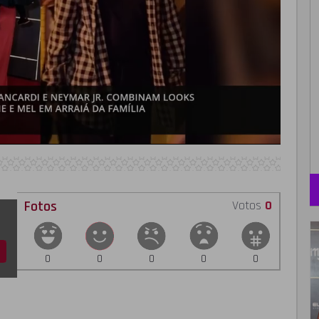
Fotos
Votos
0
0
0
0
0
0