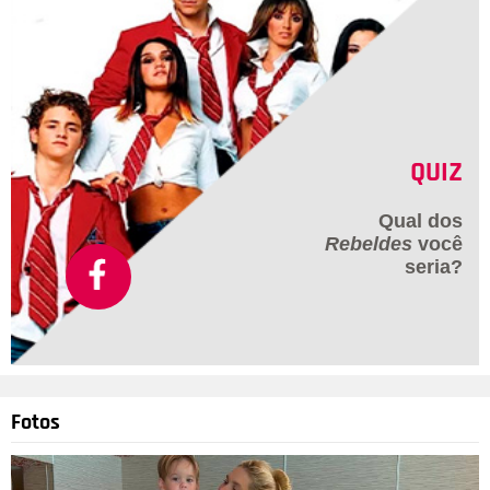
QUIZ
Qual dos
Rebeldes
você
seria?
Fotos