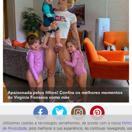
Apaixonada pelos filhos! Confira os melhores momentos
de Virginia Fonseca como mãe
Utilizamos cookies e tecnologias semelhantes, de acordo com a nossa
Políti
de Privacidade
, para melhorar a sua experiência. Ao continuar navegando, vo