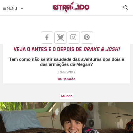
VEJA O ANTES E O DEPOIS DE
DRAKE & JOSH!
Tem como não sentir saudade das aventuras dos dois e
das armações da Megan?
27/Jun/2017
Da Redação