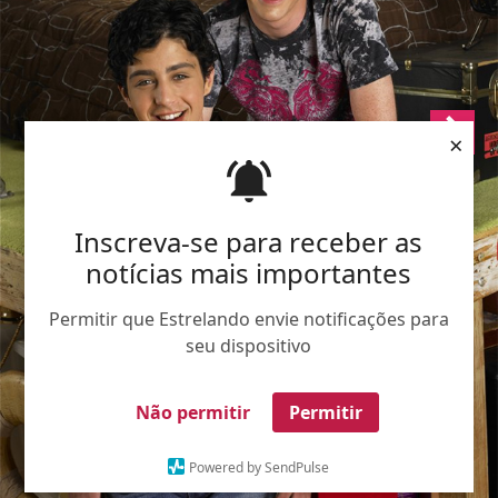
×
Inscreva-se para receber as
notícias mais importantes
Permitir que Estrelando envie notificações para
seu dispositivo
Não permitir
Permitir
Powered by SendPulse