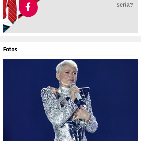
seria?
Fotos