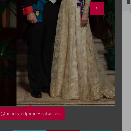
@princeandprincessofwales