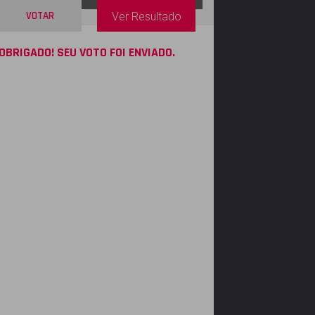
VOTAR
Ver Resultado
OBRIGADO! SEU VOTO FOI ENVIADO.